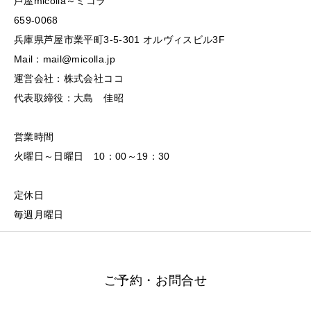
芦屋micolla～ミコラ
659-0068
兵庫県芦屋市業平町3-5-301 オルヴィスビル3F
Mail：mail@micolla.jp
運営会社：株式会社ココ
代表取締役：大島 佳昭
営業時間
火曜日～日曜日 10：00～19：30
定休日
毎週月曜日
ご予約・お問合せ