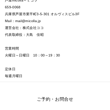
芦屋micolla～ミコラ
659-0068
兵庫県芦屋市業平町3-5-301 オルヴィスビル3F
Mail：mail@micolla.jp
運営会社：株式会社ココ
代表取締役：大島 佳昭
営業時間
火曜日～日曜日 10：00～19：30
定休日
毎週月曜日
ご予約・お問合せ