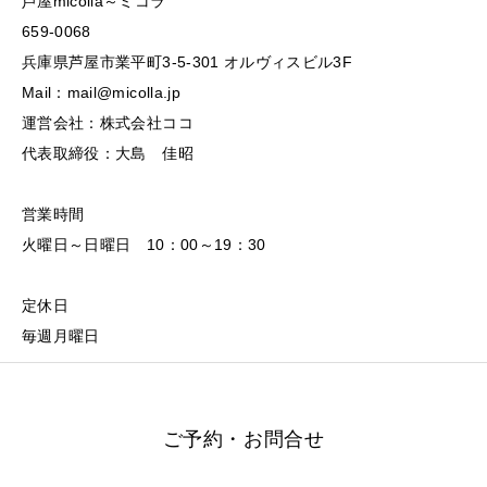
芦屋micolla～ミコラ
659-0068
兵庫県芦屋市業平町3-5-301 オルヴィスビル3F
Mail：mail@micolla.jp
運営会社：株式会社ココ
代表取締役：大島 佳昭
営業時間
火曜日～日曜日 10：00～19：30
定休日
毎週月曜日
ご予約・お問合せ