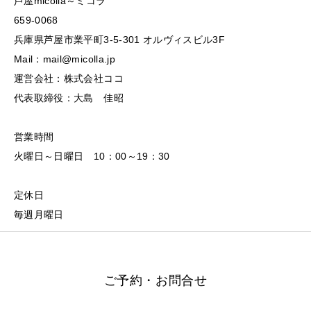
芦屋micolla～ミコラ
659-0068
兵庫県芦屋市業平町3-5-301 オルヴィスビル3F
Mail：mail@micolla.jp
運営会社：株式会社ココ
代表取締役：大島 佳昭
営業時間
火曜日～日曜日 10：00～19：30
定休日
毎週月曜日
ご予約・お問合せ