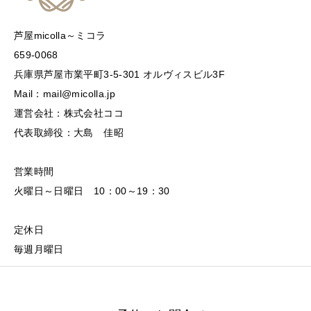
芦屋micolla～ミコラ
659-0068
兵庫県芦屋市業平町3-5-301 オルヴィスビル3F
Mail：mail@micolla.jp
運営会社：株式会社ココ
代表取締役：大島 佳昭
営業時間
火曜日～日曜日 10：00～19：30
定休日
毎週月曜日