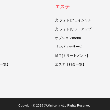
エステ
光[フォト]フェイシャル
光[フォト]リフトアップ
オプションmenu
リンパマッサージ
ＭＴ[トリートメント]
一覧】
エステ【料金一覧】
Copyright © 2019 芦屋micolla ALL Rights Reserved.