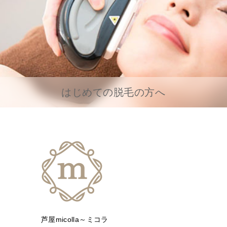
はじめての脱毛の方へ
芦屋micolla～ミコラ