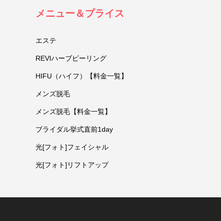
メニュー＆プライス
エステ
REVIハーブピーリング
HIFU（ハイフ）【料金一覧】
メンズ脱毛
メンズ脱毛【料金一覧】
ブライダル挙式直前1day
光[フォト]フェイシャル
光[フォト]リフトアップ