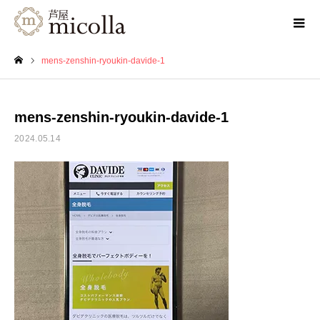
mens-zenshin-ryoukin-davide-1
ホーム
mens-zenshin-ryoukin-davide-1
2024.05.14