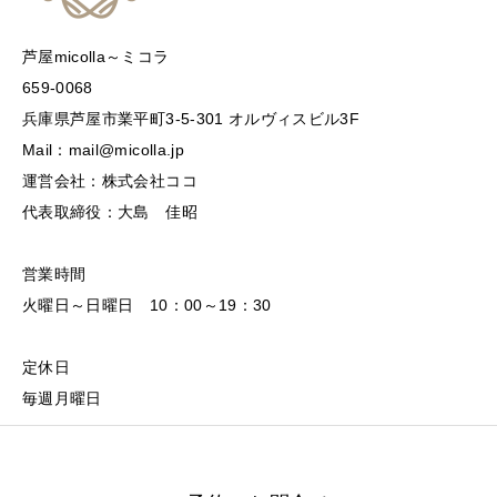
芦屋micolla～ミコラ
659-0068
兵庫県芦屋市業平町3-5-301 オルヴィスビル3F
Mail：mail@micolla.jp
運営会社：株式会社ココ
代表取締役：大島 佳昭
営業時間
火曜日～日曜日 10：00～19：30
定休日
毎週月曜日