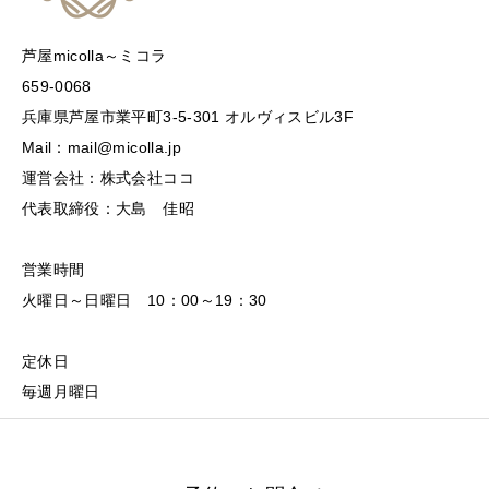
芦屋micolla～ミコラ
659-0068
兵庫県芦屋市業平町3-5-301 オルヴィスビル3F
Mail：mail@micolla.jp
運営会社：株式会社ココ
代表取締役：大島 佳昭
営業時間
火曜日～日曜日 10：00～19：30
定休日
毎週月曜日