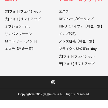
光[フォト]フェイシャル
エステ
光[フォト]リフトアップ
REVIハーブピーリング
オプションmenu
HIFU（ハイフ）【料金一覧】
リンパマッサージ
メンズ脱毛
ＭＴ[トリートメント]
メンズ脱毛【料金一覧】
エステ【料金一覧】
ブライダル挙式直前1day
光[フォト]フェイシャル
光[フォト]リフトアップ
Copyright © 2019 芦屋micolla ALL Rights Reserved.