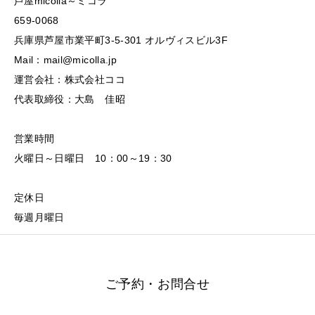
芦屋micolla～ミコラ
659-0068
兵庫県芦屋市業平町3-5-301 オルヴィスビル3F
Mail：mail@micolla.jp
運営会社：株式会社ココ
代表取締役：大島 佳昭
営業時間
火曜日～日曜日 10：00～19：30
定休日
毎週月曜日
ご予約・お問合せ