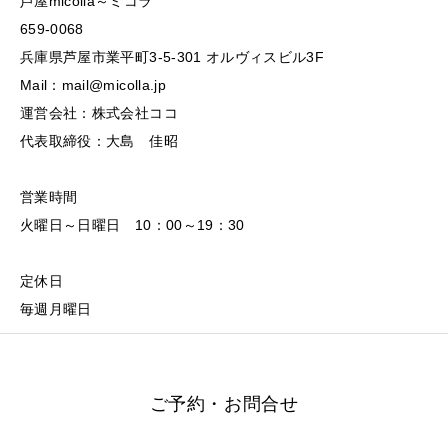
芦屋micolla～ミコラ
659-0068
兵庫県芦屋市業平町3-5-301 オルヴィスビル3F
Mail：mail@micolla.jp
運営会社：株式会社ココ
代表取締役：大島 佳昭
営業時間
火曜日～日曜日 10：00～19：30
定休日
毎週月曜日
ご予約・お問合せ