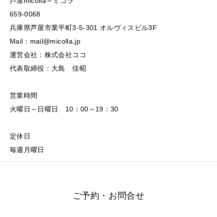
芦屋micolla～ミコラ
659-0068
兵庫県芦屋市業平町3-5-301 オルヴィスビル3F
Mail：mail@micolla.jp
運営会社：株式会社ココ
代表取締役：大島 佳昭
営業時間
火曜日～日曜日 10：00～19：30
定休日
毎週月曜日
ご予約・お問合せ