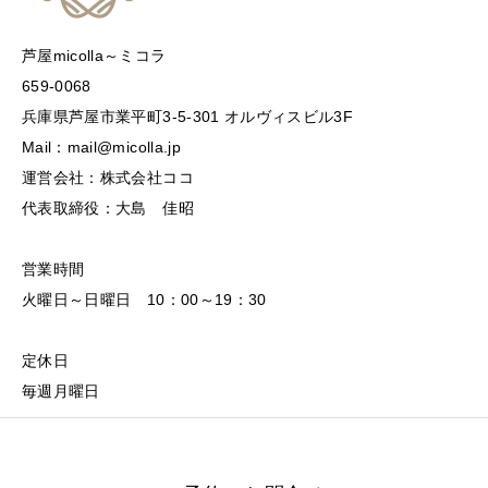
芦屋micolla～ミコラ
659-0068
兵庫県芦屋市業平町3-5-301 オルヴィスビル3F
Mail：mail@micolla.jp
運営会社：株式会社ココ
代表取締役：大島 佳昭
営業時間
火曜日～日曜日 10：00～19：30
定休日
毎週月曜日