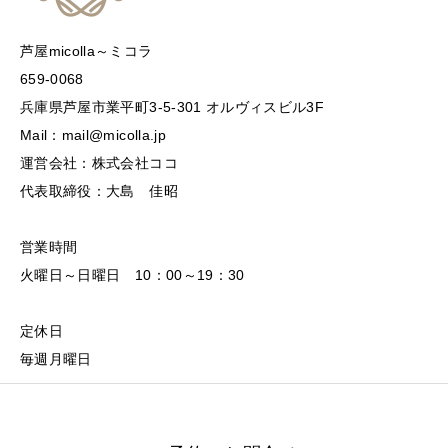
芦屋micolla～ミコラ
659-0068
兵庫県芦屋市業平町3-5-301 オルヴィスビル3F
Mail：mail@micolla.jp
運営会社：株式会社ココ
代表取締役：大島 佳昭
営業時間
火曜日～日曜日 10：00～19：30
定休日
毎週月曜日