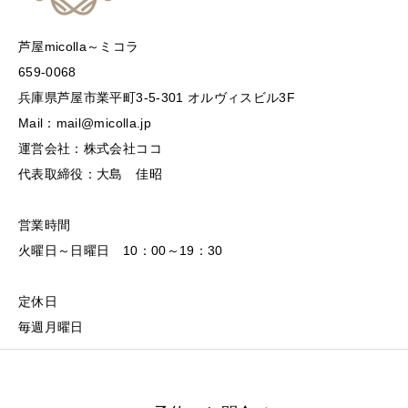
芦屋micolla～ミコラ
659-0068
兵庫県芦屋市業平町3-5-301 オルヴィスビル3F
Mail：mail@micolla.jp
運営会社：株式会社ココ
代表取締役：大島 佳昭
営業時間
火曜日～日曜日 10：00～19：30
定休日
毎週月曜日