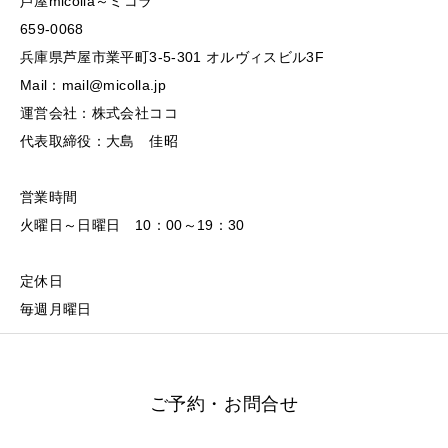
芦屋micolla～ミコラ
659-0068
兵庫県芦屋市業平町3-5-301 オルヴィスビル3F
Mail：mail@micolla.jp
運営会社：株式会社ココ
代表取締役：大島 佳昭
営業時間
火曜日～日曜日 10：00～19：30
定休日
毎週月曜日
ご予約・お問合せ