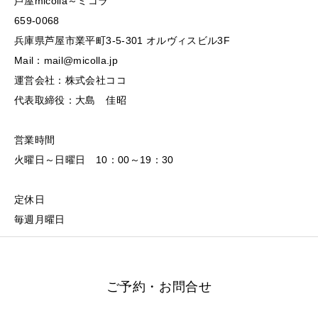
芦屋micolla～ミコラ
659-0068
兵庫県芦屋市業平町3-5-301 オルヴィスビル3F
Mail：mail@micolla.jp
運営会社：株式会社ココ
代表取締役：大島 佳昭
営業時間
火曜日～日曜日 10：00～19：30
定休日
毎週月曜日
ご予約・お問合せ