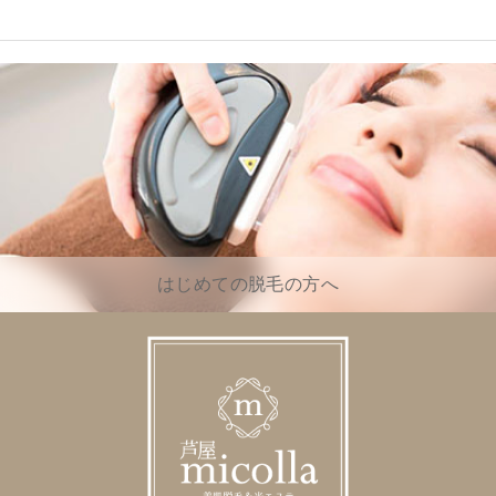
はじめての脱毛の方へ