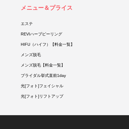
メニュー＆プライス
エステ
REVIハーブピーリング
HIFU（ハイフ）【料金一覧】
メンズ脱毛
メンズ脱毛【料金一覧】
ブライダル挙式直前1day
光[フォト]フェイシャル
光[フォト]リフトアップ