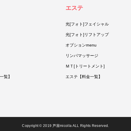
エステ
光[フォト]フェイシャル
光[フォト]リフトアップ
オプションmenu
リンパマッサージ
ＭＴ[トリートメント]
一覧】
エステ【料金一覧】
Copyright © 2019 芦屋micolla ALL Rights Reserved.