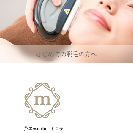
はじめての脱毛の方へ
芦屋micolla～ミコラ