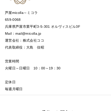
芦屋micolla～ミコラ
659-0068
兵庫県芦屋市業平町3-5-301 オルヴィスビル3F
Mail：mail@micolla.jp
運営会社：株式会社ココ
代表取締役：大島 佳昭
営業時間
火曜日～日曜日 10：00～19：30
定休日
毎週月曜日