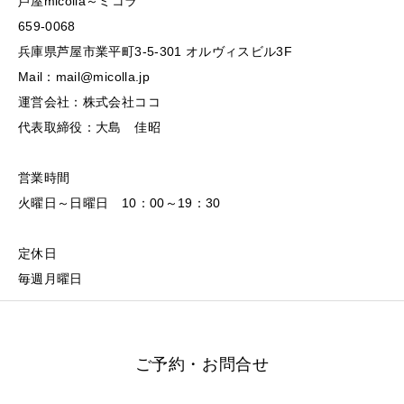
芦屋micolla～ミコラ
659-0068
兵庫県芦屋市業平町3-5-301 オルヴィスビル3F
Mail：mail@micolla.jp
運営会社：株式会社ココ
代表取締役：大島 佳昭
営業時間
火曜日～日曜日 10：00～19：30
定休日
毎週月曜日
ご予約・お問合せ