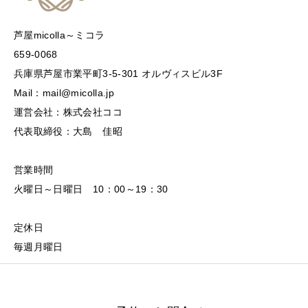
芦屋micolla～ミコラ
659-0068
兵庫県芦屋市業平町3-5-301 オルヴィスビル3F
Mail：mail@micolla.jp
運営会社：株式会社ココ
代表取締役：大島 佳昭
営業時間
火曜日～日曜日 10：00～19：30
定休日
毎週月曜日