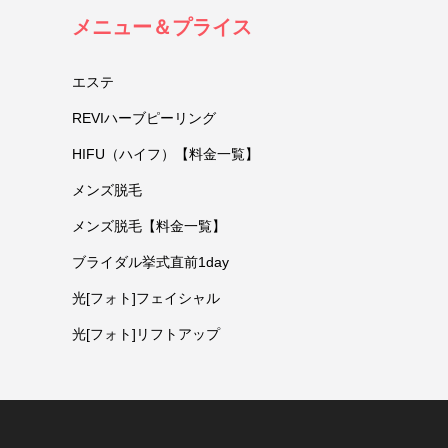
メニュー＆プライス
エステ
REVIハーブピーリング
HIFU（ハイフ）【料金一覧】
メンズ脱毛
メンズ脱毛【料金一覧】
ブライダル挙式直前1day
光[フォト]フェイシャル
光[フォト]リフトアップ