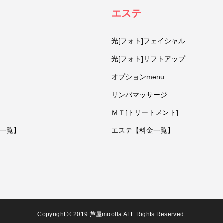
エステ
光[フォト]フェイシャル
光[フォト]リフトアップ
オプションmenu
リンパマッサージ
ＭＴ[トリートメント]
一覧】
エステ【料金一覧】
Copyright © 2019 芦屋micolla ALL Rights Reserved.