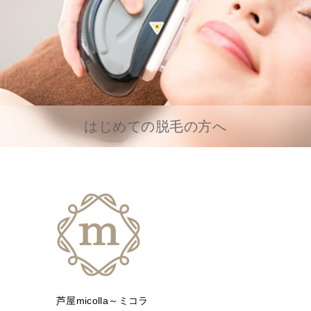
はじめての脱毛の方へ
芦屋micolla～ミコラ