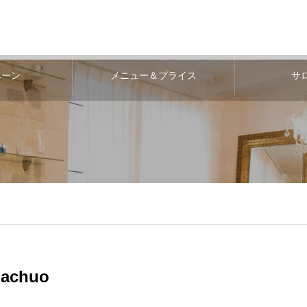
ペーン
メニュー＆プライス
サ
machuo