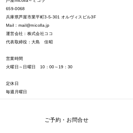
芦屋micolla～ミコラ
659-0068
兵庫県芦屋市業平町3-5-301 オルヴィスビル3F
Mail：mail@micolla.jp
運営会社：株式会社ココ
代表取締役：大島 佳昭
営業時間
火曜日～日曜日 10：00～19：30
定休日
毎週月曜日
ご予約・お問合せ