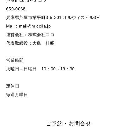
芦屋micolla～ミコラ
659-0068
兵庫県芦屋市業平町3-5-301 オルヴィスビル3F
Mail：mail@micolla.jp
運営会社：株式会社ココ
代表取締役：大島 佳昭
営業時間
火曜日～日曜日 10：00～19：30
定休日
毎週月曜日
ご予約・お問合せ