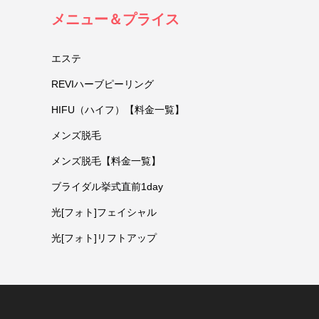
メニュー＆プライス
エステ
REVIハーブピーリング
HIFU（ハイフ）【料金一覧】
メンズ脱毛
メンズ脱毛【料金一覧】
ブライダル挙式直前1day
光[フォト]フェイシャル
光[フォト]リフトアップ