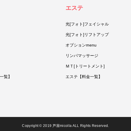
エステ
光[フォト]フェイシャル
光[フォト]リフトアップ
オプションmenu
リンパマッサージ
ＭＴ[トリートメント]
一覧】
エステ【料金一覧】
Copyright © 2019 芦屋micolla ALL Rights Reserved.