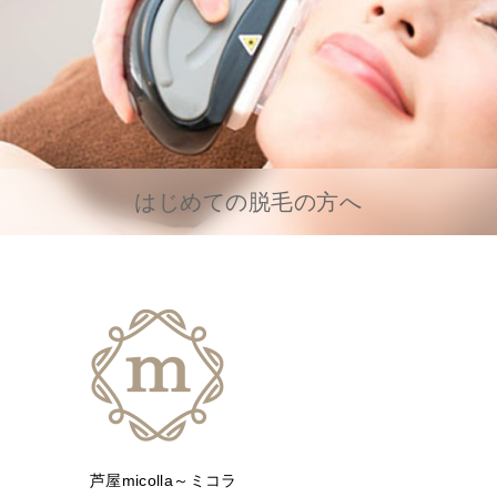
はじめての脱毛の方へ
芦屋micolla～ミコラ