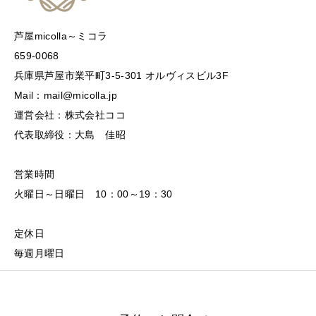
芦屋micolla～ミコラ
659-0068
兵庫県芦屋市業平町3-5-301 オルヴィスビル3F
Mail：mail@micolla.jp
運営会社：株式会社ココ
代表取締役：大島 佳昭
営業時間
火曜日～日曜日 10：00～19：30
定休日
毎週月曜日