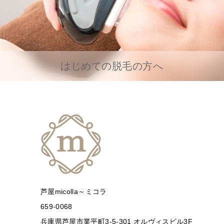
はじめての脱毛の方へ
芦屋micolla～ミコラ
659-0068
兵庫県芦屋市業平町3-5-301 オルヴィスビル3F