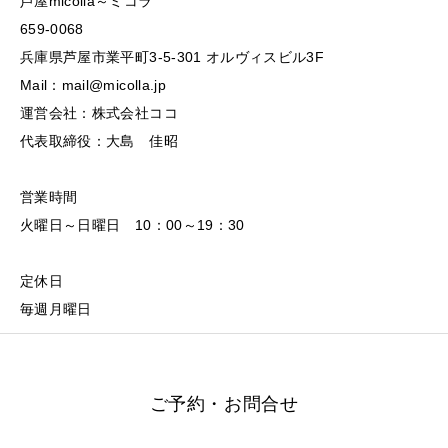
芦屋micolla～ミコラ
659-0068
兵庫県芦屋市業平町3-5-301 オルヴィスビル3F
Mail：mail@micolla.jp
運営会社：株式会社ココ
代表取締役：大島 佳昭
営業時間
火曜日～日曜日 10：00～19：30
定休日
毎週月曜日
ご予約・お問合せ