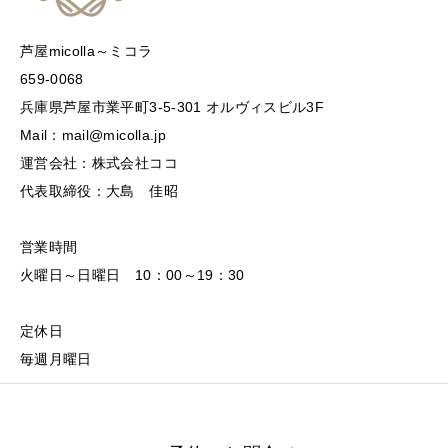
芦屋micolla～ミコラ
659-0068
兵庫県芦屋市業平町3-5-301 オルヴィスビル3F
Mail：mail@micolla.jp
運営会社：株式会社ココ
代表取締役：大島 佳昭
営業時間
火曜日～日曜日 10：00～19：30
定休日
毎週月曜日