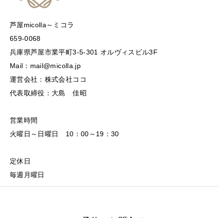
芦屋micolla～ミコラ
659-0068
兵庫県芦屋市業平町3-5-301 オルヴィスビル3F
Mail：mail@micolla.jp
運営会社：株式会社ココ
代表取締役：大島 佳昭
営業時間
火曜日～日曜日 10：00～19：30
定休日
毎週月曜日