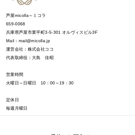
芦屋micolla～ミコラ
659-0068
兵庫県芦屋市業平町3-5-301 オルヴィスビル3F
Mail：mail@micolla.jp
運営会社：株式会社ココ
代表取締役：大島 佳昭
営業時間
火曜日～日曜日 10：00～19：30
定休日
毎週月曜日