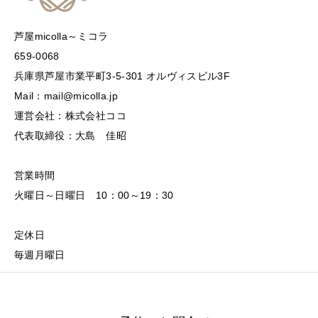
芦屋micolla～ミコラ
659-0068
兵庫県芦屋市業平町3-5-301 オルヴィスビル3F
Mail：mail@micolla.jp
運営会社：株式会社ココ
代表取締役：大島 佳昭
営業時間
火曜日～日曜日 10：00～19：30
定休日
毎週月曜日