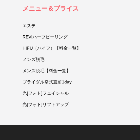
メニュー＆プライス
エステ
REVIハーブピーリング
HIFU（ハイフ）【料金一覧】
メンズ脱毛
メンズ脱毛【料金一覧】
ブライダル挙式直前1day
光[フォト]フェイシャル
光[フォト]リフトアップ