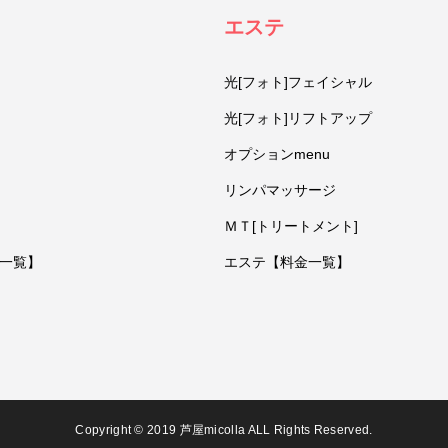
エステ
光[フォト]フェイシャル
光[フォト]リフトアップ
オプションmenu
リンパマッサージ
ＭＴ[トリートメント]
一覧】
エステ【料金一覧】
Copyright © 2019 芦屋micolla ALL Rights Reserved.