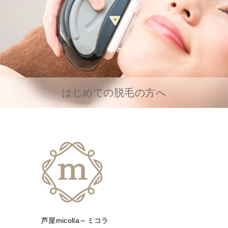
はじめての脱毛の方へ
芦屋micolla～ミコラ