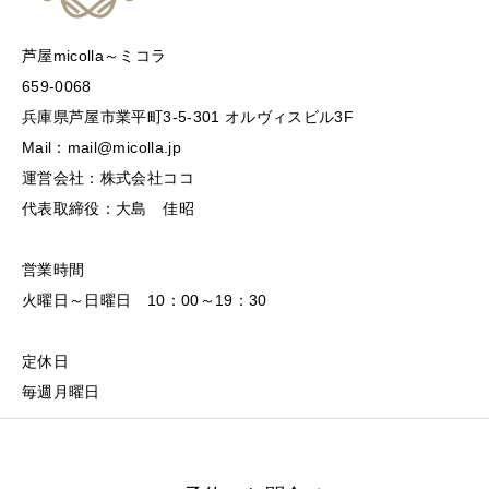
芦屋micolla～ミコラ
659-0068
兵庫県芦屋市業平町3-5-301 オルヴィスビル3F
Mail：mail@micolla.jp
運営会社：株式会社ココ
代表取締役：大島 佳昭
営業時間
火曜日～日曜日 10：00～19：30
定休日
毎週月曜日