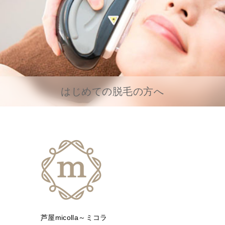
はじめての脱毛の方へ
芦屋micolla～ミコラ