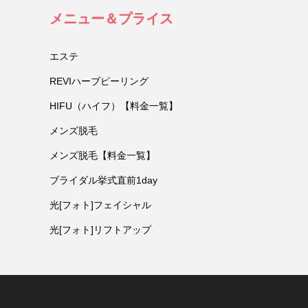
メニュー＆プライス
エステ
REVIハーブピーリング
HIFU（ハイフ）【料金一覧】
メンズ脱毛
メンズ脱毛【料金一覧】
ブライダル挙式直前1day
光[フォト]フェイシャル
光[フォト]リフトアップ