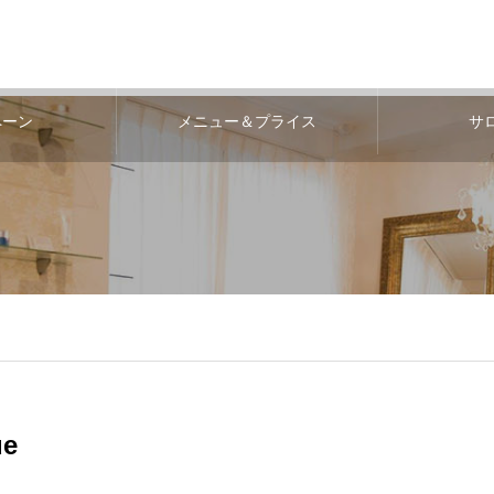
ペーン
メニュー＆プライス
サ
ue