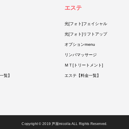
エステ
光[フォト]フェイシャル
光[フォト]リフトアップ
オプションmenu
リンパマッサージ
ＭＴ[トリートメント]
一覧】
エステ【料金一覧】
Copyright © 2019 芦屋micolla ALL Rights Reserved.