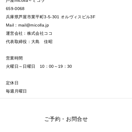
芦屋micolla～ミコラ
659-0068
兵庫県芦屋市業平町3-5-301 オルヴィスビル3F
Mail：mail@micolla.jp
運営会社：株式会社ココ
代表取締役：大島 佳昭
営業時間
火曜日～日曜日 10：00～19：30
定休日
毎週月曜日
ご予約・お問合せ