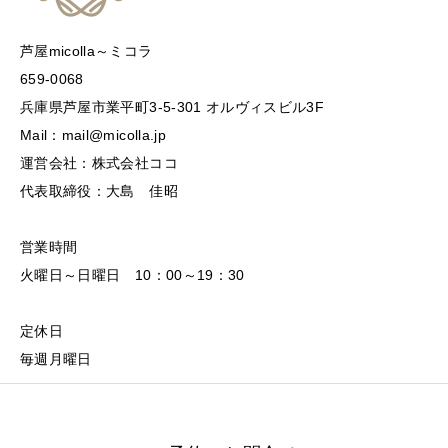
芦屋micolla～ミコラ
659-0068
兵庫県芦屋市業平町3-5-301 オルヴィスビル3F
Mail：mail@micolla.jp
運営会社：株式会社ココ
代表取締役：大島 佳昭
営業時間
火曜日～日曜日 10：00～19：30
定休日
毎週月曜日