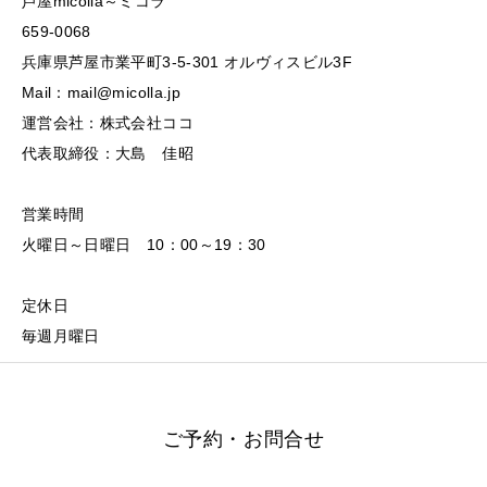
芦屋micolla～ミコラ
659-0068
兵庫県芦屋市業平町3-5-301 オルヴィスビル3F
Mail：mail@micolla.jp
運営会社：株式会社ココ
代表取締役：大島 佳昭
営業時間
火曜日～日曜日 10：00～19：30
定休日
毎週月曜日
ご予約・お問合せ