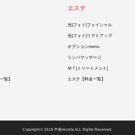
エステ
光[フォト]フェイシャル
光[フォト]リフトアップ
オプションmenu
リンパマッサージ
ＭＴ[トリートメント]
一覧】
エステ【料金一覧】
Copyright © 2019 芦屋micolla ALL Rights Reserved.