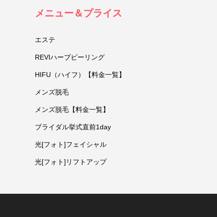
メニュー＆プライス
エステ
REVIハーブピーリング
HIFU（ハイフ）【料金一覧】
メンズ脱毛
メンズ脱毛【料金一覧】
ブライダル挙式直前1day
光[フォト]フェイシャル
光[フォト]リフトアップ