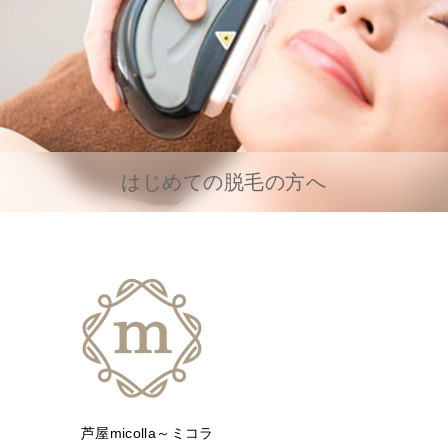
はじめての脱毛の方へ
芦屋micolla～ミコラ