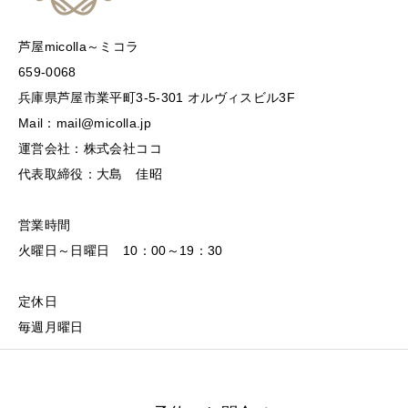
芦屋micolla～ミコラ
659-0068
兵庫県芦屋市業平町3-5-301 オルヴィスビル3F
Mail：mail@micolla.jp
運営会社：株式会社ココ
代表取締役：大島 佳昭
営業時間
火曜日～日曜日 10：00～19：30
定休日
毎週月曜日