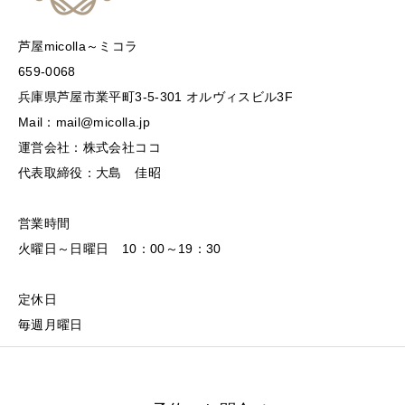
芦屋micolla～ミコラ
659-0068
兵庫県芦屋市業平町3-5-301 オルヴィスビル3F
Mail：mail@micolla.jp
運営会社：株式会社ココ
代表取締役：大島 佳昭
営業時間
火曜日～日曜日 10：00～19：30
定休日
毎週月曜日