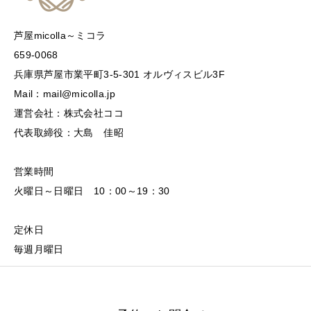
芦屋micolla～ミコラ
659-0068
兵庫県芦屋市業平町3-5-301 オルヴィスビル3F
Mail：mail@micolla.jp
運営会社：株式会社ココ
代表取締役：大島 佳昭
営業時間
火曜日～日曜日 10：00～19：30
定休日
毎週月曜日