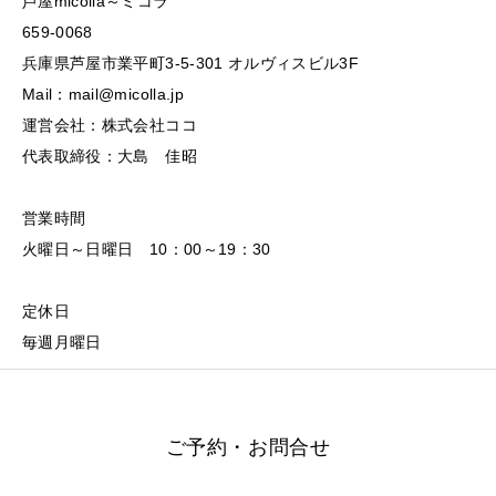
芦屋micolla～ミコラ
659-0068
兵庫県芦屋市業平町3-5-301 オルヴィスビル3F
Mail：mail@micolla.jp
運営会社：株式会社ココ
代表取締役：大島 佳昭
営業時間
火曜日～日曜日 10：00～19：30
定休日
毎週月曜日
ご予約・お問合せ