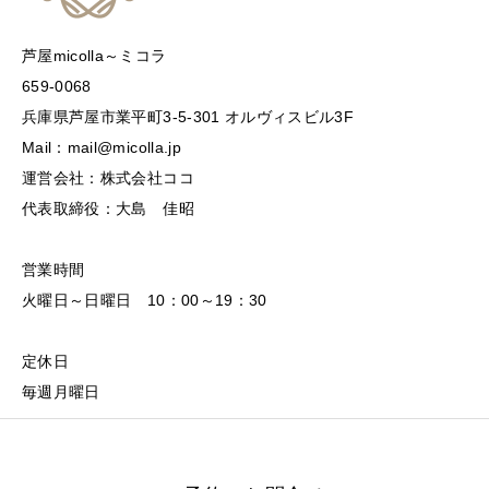
芦屋micolla～ミコラ
659-0068
兵庫県芦屋市業平町3-5-301 オルヴィスビル3F
Mail：mail@micolla.jp
運営会社：株式会社ココ
代表取締役：大島 佳昭
営業時間
火曜日～日曜日 10：00～19：30
定休日
毎週月曜日