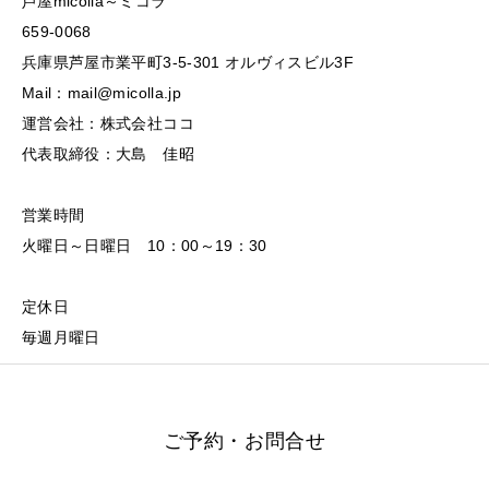
芦屋micolla～ミコラ
659-0068
兵庫県芦屋市業平町3-5-301 オルヴィスビル3F
Mail：mail@micolla.jp
運営会社：株式会社ココ
代表取締役：大島 佳昭
営業時間
火曜日～日曜日 10：00～19：30
定休日
毎週月曜日
ご予約・お問合せ