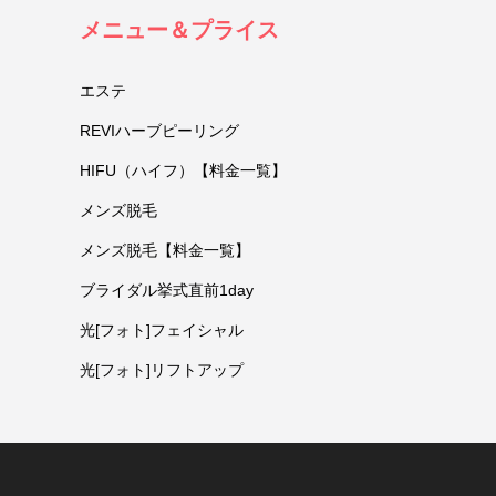
メニュー＆プライス
エステ
REVIハーブピーリング
HIFU（ハイフ）【料金一覧】
メンズ脱毛
メンズ脱毛【料金一覧】
ブライダル挙式直前1day
光[フォト]フェイシャル
光[フォト]リフトアップ