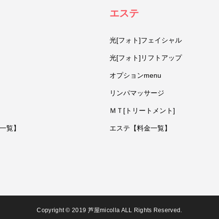
エステ
光[フォト]フェイシャル
光[フォト]リフトアップ
オプションmenu
リンパマッサージ
ＭＴ[トリートメント]
一覧】
エステ【料金一覧】
Copyright © 2019 芦屋micolla ALL Rights Reserved.