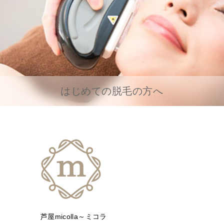
はじめての脱毛の方へ
芦屋micolla～ミコラ