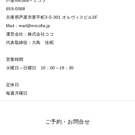
芦屋micolla～ミコラ
659-0068
兵庫県芦屋市業平町3-5-301 オルヴィスビル3F
Mail：mail@micolla.jp
運営会社：株式会社ココ
代表取締役：大島 佳昭
営業時間
火曜日～日曜日 10：00～19：30
定休日
毎週月曜日
ご予約・お問合せ