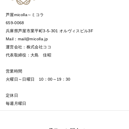
芦屋micolla～ミコラ
659-0068
兵庫県芦屋市業平町3-5-301 オルヴィスビル3F
Mail：mail@micolla.jp
運営会社：株式会社ココ
代表取締役：大島 佳昭
営業時間
火曜日～日曜日 10：00～19：30
定休日
毎週月曜日