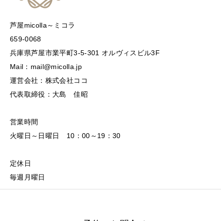
芦屋micolla～ミコラ
659-0068
兵庫県芦屋市業平町3-5-301 オルヴィスビル3F
Mail：mail@micolla.jp
運営会社：株式会社ココ
代表取締役：大島 佳昭
営業時間
火曜日～日曜日 10：00～19：30
定休日
毎週月曜日