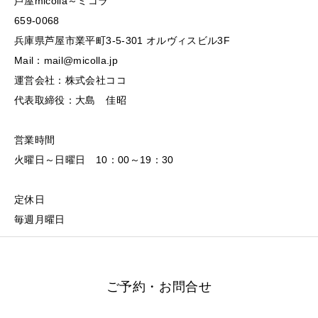
芦屋micolla～ミコラ
659-0068
兵庫県芦屋市業平町3-5-301 オルヴィスビル3F
Mail：mail@micolla.jp
運営会社：株式会社ココ
代表取締役：大島 佳昭
営業時間
火曜日～日曜日 10：00～19：30
定休日
毎週月曜日
ご予約・お問合せ